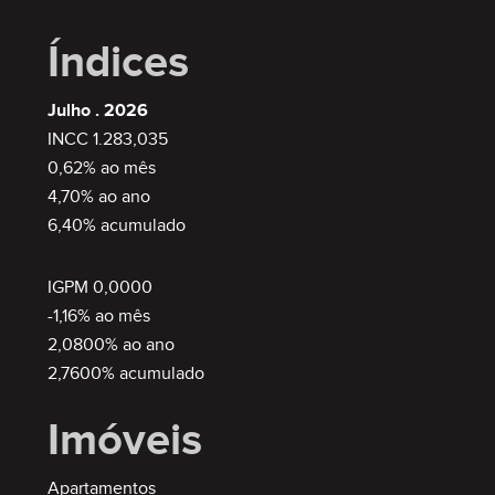
Índices
Julho . 2026
INCC 1.283,035
0,62% ao mês
4,70% ao ano
6,40% acumulado
IGPM 0,0000
-1,16% ao mês
2,0800% ao ano
2,7600% acumulado
Imóveis
Apartamentos