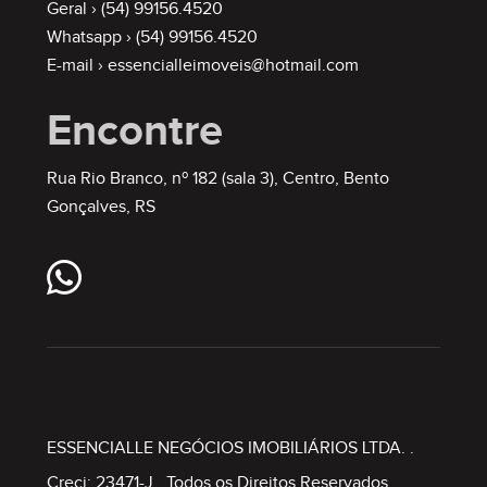
Geral ›
(54) 99156.4520
Whatsapp ›
(54) 99156.4520
E-mail ›
essencialleimoveis@hotmail.com
Encontre
Rua Rio Branco, nº 182 (sala 3), Centro, Bento
Gonçalves, RS
ESSENCIALLE NEGÓCIOS IMOBILIÁRIOS LTDA.
.
Creci: 23471-J . Todos os Direitos Reservados