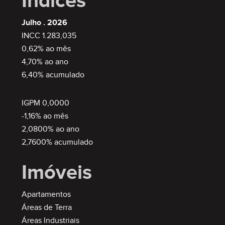
Índices
Julho . 2026
INCC 1.283,035
0,62% ao mês
4,70% ao ano
6,40% acumulado
IGPM 0,0000
-1,16% ao mês
2,0800% ao ano
2,7600% acumulado
Imóveis
Apartamentos
Áreas de Terra
Áreas Industriais