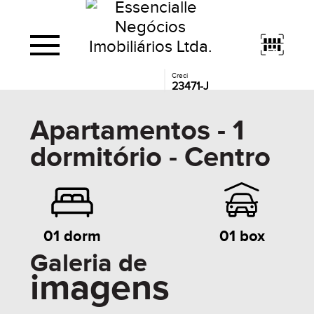
Creci
23471-J
Apartamentos - 1
dormitório - Centro
01 box
01 dorm
Galeria de
imagens