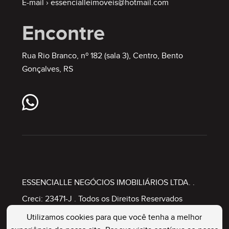
E-mail ›
essencialleimoveis@hotmail.com
Encontre
Rua Rio Branco, nº 182 (sala 3), Centro, Bento
Gonçalves, RS
ESSENCIALLE NEGÓCIOS IMOBILIÁRIOS LTDA.
.
Creci: 23471-J . Todos os Direitos Reservados
Utilizamos cookies para que você tenha a melhor