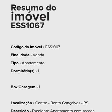
Resumo do
imóvel
ESS1067
Código do Imóvel
› ESS1067
Finalidade
› Venda
Tipo
› Apartamento
Dormitório(s)
› 1
Box Garagem
› 1
Localização
› Centro - Bento Gonçalves - RS
Descrição
› Excelente Apartamento com sacada