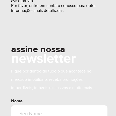
aviso prévio.
Por favor, entre em contato conosco para obter
informações mais detalhadas.
assine nossa
newsletter
R$ 240.000,00
Fique por dentro de tudo o que acontece no
mercado imobiliário, receba promoções
imperdíveis, imóveis exclusivos e muito mais...
Nome