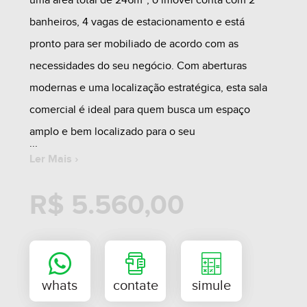
uma área total de 246m², o imóvel conta com 2
banheiros, 4 vagas de estacionamento e está
pronto para ser mobiliado de acordo com as
necessidades do seu negócio. Com aberturas
modernas e uma localização estratégica, esta sala
comercial é ideal para quem busca um espaço
amplo e bem localizado para o seu
empreendimento. Entre em contato conosco para
Ler Mais ›
mais informações e agende uma visita!
R$ 5.560,00