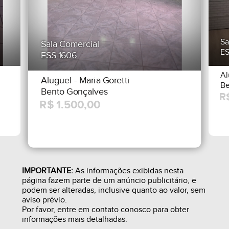
Sa
Sala Comercial
ES
ESS 1606
Al
Aluguel
- Maria Goretti
Be
Bento Gonçalves
IMPORTANTE:
As informações exibidas nesta
página fazem parte de um anúncio publicitário, e
podem ser alteradas, inclusive quanto ao valor, sem
aviso prévio.
Por favor, entre em contato conosco para obter
informações mais detalhadas.