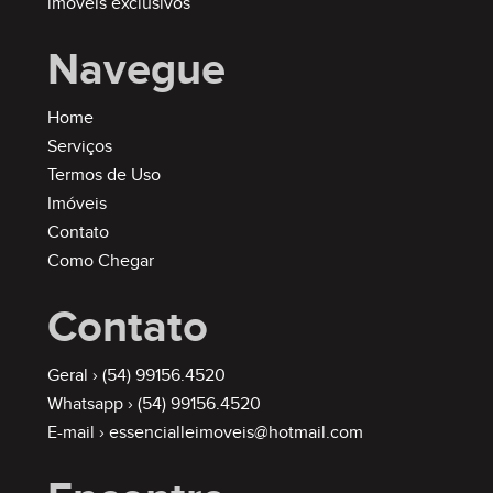
imóveis exclusivos
Navegue
Home
Serviços
Termos de Uso
Imóveis
Contato
Como Chegar
Contato
Geral ›
(54) 99156.4520
Whatsapp ›
(54) 99156.4520
E-mail ›
essencialleimoveis@hotmail.com