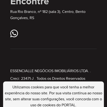
Encontre
Rua Rio Branco, nº 182 (sala 3), Centro, Bento
Gonçalves, RS
ESSENCIALLE NEGÓCIOS IMOBILIÁRIOS LTDA.
.
Creci: 23471-J . Todos os Direitos Reservados
Utilizamos cookies para que você tenha a melhor
experiência do nosso site. Por sua visita contínua ao nosso
Painel Imobiliário
site, sem alterar suas configurações, você concorda com o
uso de cookies do PORTAL.