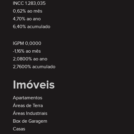
INCC 1.283,035
0,62% ao mês
4,70% ao ano
6,40% acumulado
IGPM 0,0000
-1,16% ao mês
2,0800% ao ano
2,7600% acumulado
Imóveis
Apartamentos
Áreas de Terra
Áreas Industriais
Box de Garagem
Casas