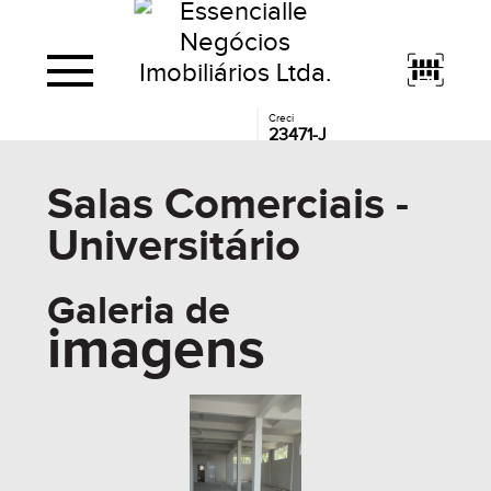
Creci
23471-J
Salas Comerciais -
Universitário
Galeria de
imagens